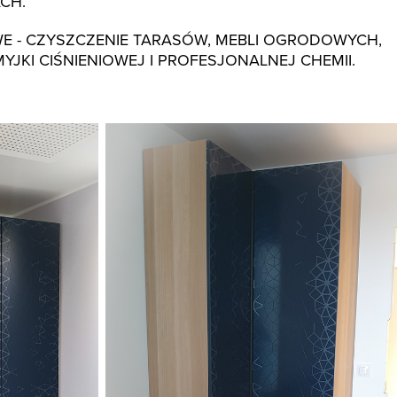
CH.
 - CZYSZCZENIE TARASÓW, MEBLI OGRODOWYCH,
I CIŚNIENIOWEJ I PROFESJONALNEJ CHEMII.