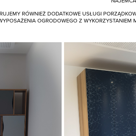
NAJEMCA
RUJEMY RÓWNIEŻ DODATKOWE USŁUGI PORZĄDKOWE
WYPOSAŻENIA OGRODOWEGO Z WYKORZYSTANIEM MYJK