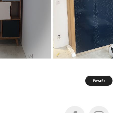
Powrót