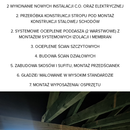
2 WYKONANIE NOWYCH INSTALACJI C.O. ORAZ ELEKTRYCZNEJ
2. PRZERÓBKA KONSTRUKCJI STROPU POD MONTAŻ
KONSTRUKCJI STALOWEJ SCHODÓW
2. SYSTEMOWE OCIEPLENIE PODDASZA (2 WARSTWOWE) Z
MONTAŻEM SYSTEMOWYCH IZOLACJI I MEMBRAN
3. OCIEPLENIE ŚCIAN SZCZYTOWYCH
4. BUDOWA ŚCIAN DZIAŁOWYCH
5. ZABUDOWA SKOSÓW I SUFITU, MONTAŻ PRZEDŚCIANEK
6. GŁADZIE/ MALOWANIE W WYSOKIM STANDARDZIE
7. MONTAŻ WYPOSAŻENIA/ OSPRZĘTU