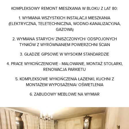
KOMPLEKSOWY REMONT MIESZKANIA W BLOKU Z LAT 80:
1. WYMIANA WSZYSTKICH INSTALACJI MIESZKANIA
(ELEKTRYCZNA, TELETECHNICZNA, WODNO-KANALIZACYJNA,
GAZOWA)
2. WYMIANA STARYCH/ ZNISZCZONYCH/ ODSPOJONYCH
TYNKÓW Z WYRÓWNANIEM POWIERZCHNI ŚCIAN
3. GŁADZIE GIPSOWE W WYSOKIM STANDARDZIE
4. PRACE WYKOŃCZENIOWE - MALOWANIE, MONTAŻ STOLARKI,
RENOWACJA PARKIETU
5. KOMPLEKSOWE WYKOŃCZENIA ŁAZIENKI, KUCHNI Z
MONTAŻEM WYPOSAŻENIA/ OŚWIETLENIA
6. ZABUDOWY MEBLOWE NA WYMIAR