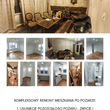
KOMPLEKSOWY REMONT MIESZKANIA PO POŻARZE:
1. USUNIĘCIE POZOSTAŁOŚCI POŻARU - ZMYCIE I