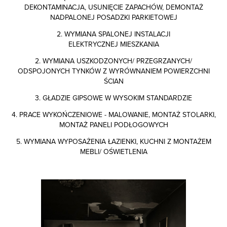
DEKONTAMINACJA, USUNIĘCIE ZAPACHÓW, DEMONTAŻ
NADPALONEJ POSADZKI PARKIETOWEJ
2. WYMIANA SPALONEJ INSTALACJI
ELEKTRYCZNEJ MIESZKANIA
2. WYMIANA USZKODZONYCH/ PRZEGRZANYCH/
ODSPOJONYCH TYNKÓW Z WYRÓWNANIEM POWIERZCHNI
ŚCIAN
3. GŁADZIE GIPSOWE W WYSOKIM STANDARDZIE
4. PRACE WYKOŃCZENIOWE - MALOWANIE, MONTAŻ STOLARKI,
MONTAŻ PANELI PODŁOGOWYCH
5. WYMIANA WYPOSAŻENIA ŁAZIENKI, KUCHNI Z MONTAŻEM
MEBLI/ OŚWIETLENIA